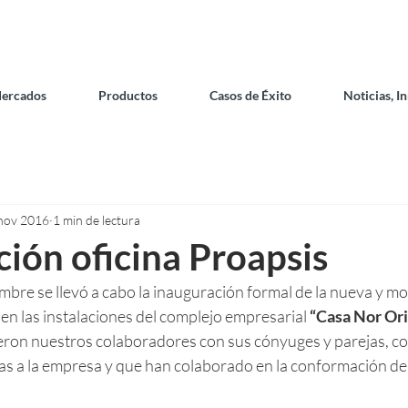
ercados
Productos
Casos de Éxito
Noticias, I
nov 2016
1 min de lectura
ión oficina Proapsis
mbre se llevó a cabo la inauguración formal de la nueva y m
en las instalaciones del complejo empresarial 
“Casa Nor Or
tieron nuestros colaboradores con sus cónyuges y parejas, c
s a la empresa y que han colaborado en la conformación de 