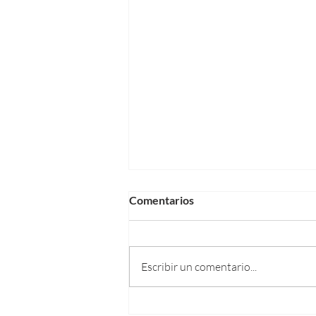
Comentarios
Escribir un comentario...
Panasonic:Autonomous